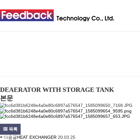
DEAERATOR WITH STORAGE TANK
본문
목록
다음글
HEAT EXCHANGER
20.03.25