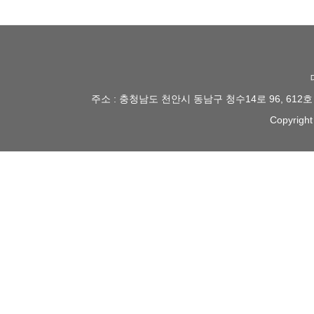
주소 : 충청남도 천안시 동남구 청수14로 96, 612
Copyright