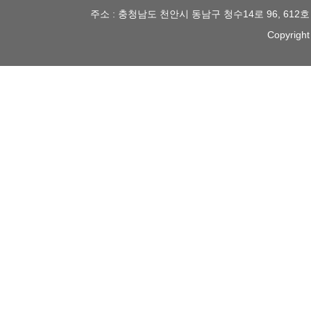
주소 : 충청남도 천안시 동남구 청수14로 96, 612
Copyright