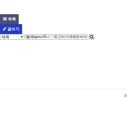
목록
글쓰기
다음검색