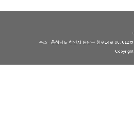
주소 : 충청남도 천안시 동남구 청수14로 96, 612
Copyright