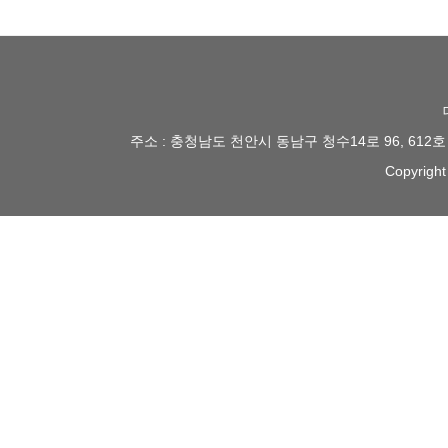
주소 : 충청남도 천안시 동남구 청수14로 96, 612
Copyright