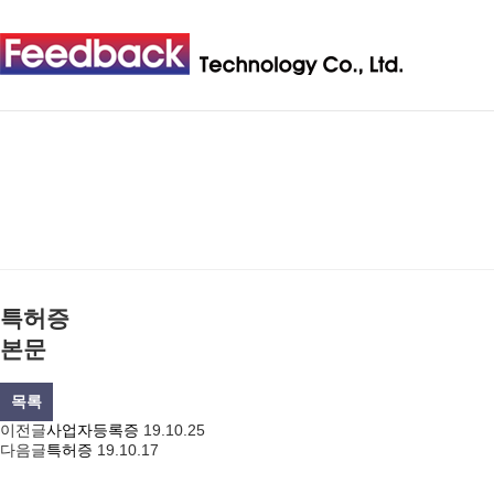
특허증
본문
목록
이전글
사업자등록증
19.10.25
다음글
특허증
19.10.17