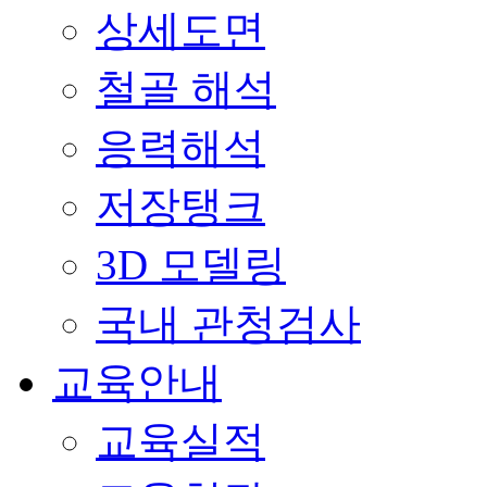
상세도면
철골 해석
응력해석
저장탱크
3D 모델링
국내 관청검사
교육안내
교육실적