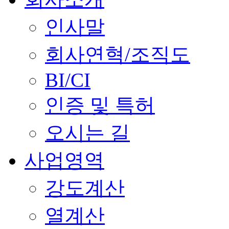
인사말
회사연혁/조직도
BI/CI
인증 및 특허
오시는 길
사업영역
강도계산
열계산