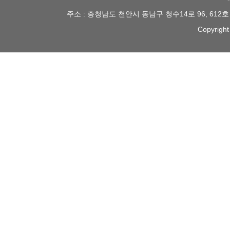
주소 : 충청남도 천안시 동남구 청수14로 96, 612
Copyright