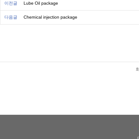
이전글
Lube Oil package
다음글
Chemical injection package