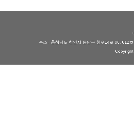
주소 : 충청남도 천안시 동남구 청수14로 96, 612
Copyright